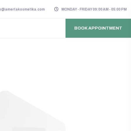
lo@amertakosmetika.com
MONDAY - FRIDAY 09:00 AM - 05:00 PM
BOOK APPOINTMENT