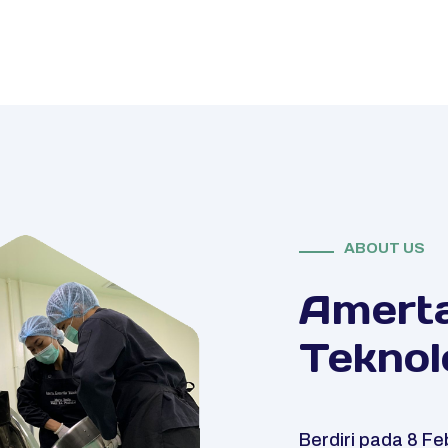
ABOUT US
Amert
Teknol
Berdiri pada 8 Fe