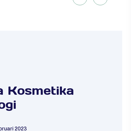
a Kosmetika
ogi
bruari 2023