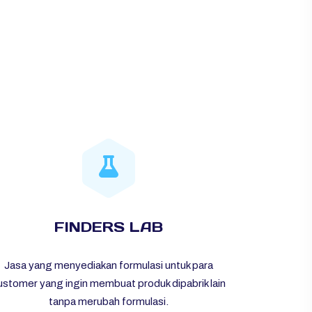
FINDERS LAB
Jasa yang menyediakan formulasi untuk para
ustomer yang ingin membuat produk dipabrik lain
tanpa merubah formulasi.