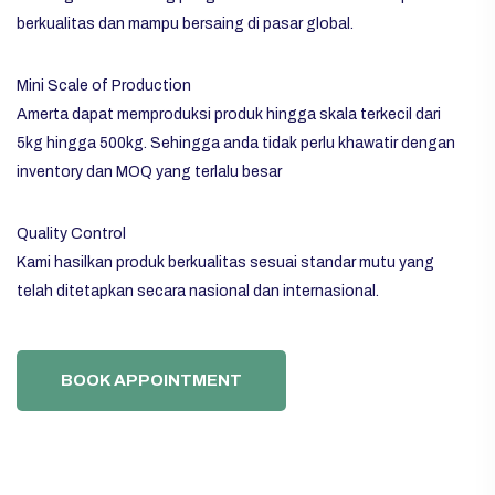
berkualitas dan mampu bersaing di pasar global.
Mini Scale of Production
Amerta dapat memproduksi produk hingga skala terkecil dari
5kg hingga 500kg. Sehingga anda tidak perlu khawatir dengan
inventory dan MOQ yang terlalu besar
Quality Control
Kami hasilkan produk berkualitas sesuai standar mutu yang
telah ditetapkan secara nasional dan internasional.
BOOK APPOINTMENT