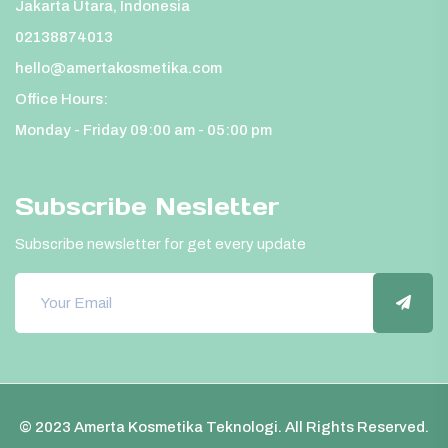
Jakarta Utara, Indonesia
02138874013
hello@amertakosmetika.com
Office Hours:
Monday - Friday 09:00 am - 05:00 pm
Subscribe Nesletter
Subscribe newsletter for get every update
© 2023 Amerta Kosmetika Teknologi. All Rights Reserved.