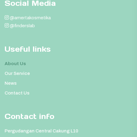
Social Media
@amertakosmetika
@finderslab
Useful links
About Us
Our Service
News
Contact Us
Contact info
Pergudangan Central Cakung L10