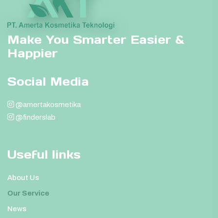
Make You Smarter Easier &
Happier
Social Media
@amertakosmetika
@finderslab
Useful links
About Us
Our Service
News