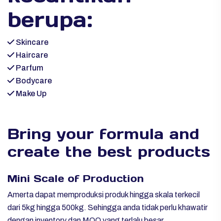
berupa:
Skincare
Haircare
Parfum
Bodycare
Make Up
Bring your formula and
create the best products
Mini Scale of Production
Amerta dapat memproduksi produk hingga skala terkecil
dari 5kg hingga 500kg. Sehingga anda tidak perlu khawatir
dengan inventory dan MOQ yang terlalu besar